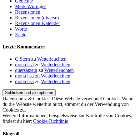
Gedichte
Merk-Würdiges
Rezensionen
Rezensionen (diverse)
Rezensionen-Kalender
Worte
Zitate
Letzte Kommentare
C Stern
zu
Wetterleuchten
mona lisa
zu
Wetterleuchten
quersatzein
zu
Wetterleuchten
mona lisa
zu
Wetterleuchten
mona lisa
zu
Wetterleuchten
Datenschutz & Cookies: Diese Website verwendet Cookies. Wenn
du die Website weiterhin nutzt, stimmst du der Verwendung von
Cookies zu.
Weitere Informationen, beispielsweise zur Kontrolle von Cookies,
findest du hier:
Cookie-Richtlinie
Blogroll