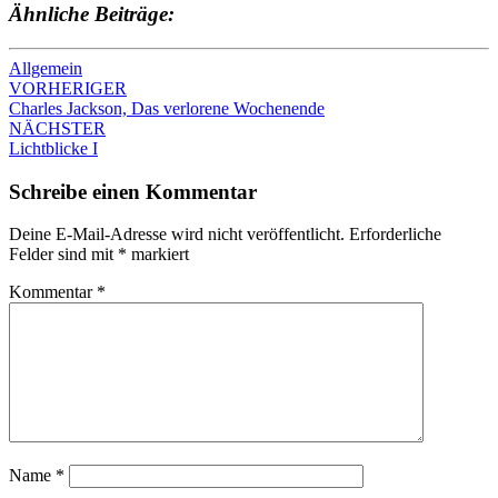
Ähnliche Beiträge:
Allgemein
Beitrags-
VORHERIGER
Charles Jackson, Das verlorene Wochenende
Navigation
NÄCHSTER
Lichtblicke I
Schreibe einen Kommentar
Deine E-Mail-Adresse wird nicht veröffentlicht.
Erforderliche
Felder sind mit
*
markiert
Kommentar
*
Name
*