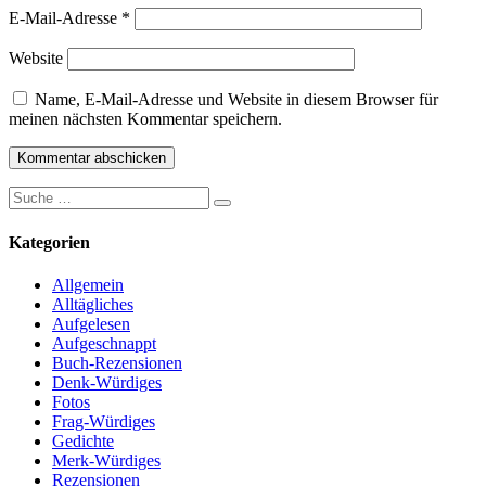
E-Mail-Adresse
*
Website
Name, E-Mail-Adresse und Website in diesem Browser für
meinen nächsten Kommentar speichern.
Suche
Suchen
nach:
Kategorien
Allgemein
Alltägliches
Aufgelesen
Aufgeschnappt
Buch-Rezensionen
Denk-Würdiges
Fotos
Frag-Würdiges
Gedichte
Merk-Würdiges
Rezensionen