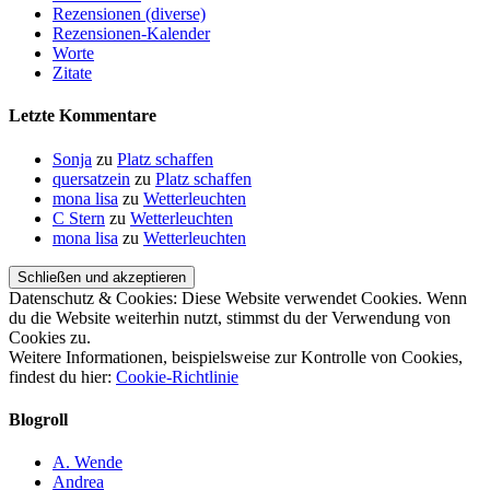
Rezensionen (diverse)
Rezensionen-Kalender
Worte
Zitate
Letzte Kommentare
Sonja
zu
Platz schaffen
quersatzein
zu
Platz schaffen
mona lisa
zu
Wetterleuchten
C Stern
zu
Wetterleuchten
mona lisa
zu
Wetterleuchten
Datenschutz & Cookies: Diese Website verwendet Cookies. Wenn
du die Website weiterhin nutzt, stimmst du der Verwendung von
Cookies zu.
Weitere Informationen, beispielsweise zur Kontrolle von Cookies,
findest du hier:
Cookie-Richtlinie
Blogroll
A. Wende
Andrea