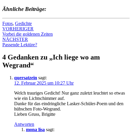
Ähnliche Beiträge:
Fotos
,
Gedichte
Beitrags-
VORHERIGER
Vorbei die goldenen Zeiten
Navigation
NÄCHSTER
Passende Lektüre?
4 Gedanken zu „
Ich liege wo am
Wegrand
“
quersatzein
sagt:
12. Februar 2025 um 10:27 Uhr
Welch trauriges Gedicht! Nur ganz zuletzt leuchtet so etwas
wie ein Lichtschimmer auf.
Danke für das eindringliche Lasker-Schüler-Poem und den
hübschen Foto-Wegrand.
Lieben Gruss, Brigitte
Antworten
mona lisa
sagt: