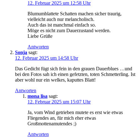
12. Februar 2025 um 12:58 Uhr
Blumumblattete Schatten machen sicher traurig,
vielleicht auch nur melancholisch.
Auch das ist manchmal einfach so.
Möge es nicht zum Dauerzustand werden.
Liebe Grüße
Antworten
Sonja
sagt:
12. Februar 2025 um 14:58 Uhr
Das Gedicht fügt sich fein in den grauen Dauerblues …und
bei den Fotos sah ich einen gefetzten, toten Schmetterling. Ist
aber wohl nur ein welkes, kaputtes Blatt!
Antworten
mona lisa
sagt:
12. Februar 2025 um 15:07 Uhr
Ja, vom Wind getrieben mutete es erst wie etwas
Fliegendes an, für mich eher etwas
Großmottenamutendes ;)
Antworten