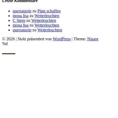
Letzte Kommentare
quersatzein
zu
Platz schaffen
mona lisa
zu
Wetterleuchten
C Stern
zu
Wetterleuchten
mona lisa
zu
Wetterleuchten
quersatzein
zu
Wetterleuchten
© 2026
|
Stolz präsentiert von
WordPress
|
Theme:
Nisarg
%d