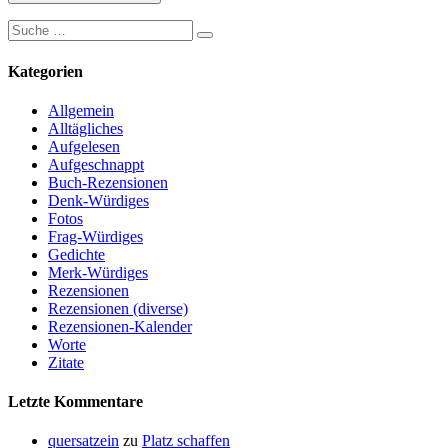
Suche
Suchen
nach:
Kategorien
Allgemein
Alltägliches
Aufgelesen
Aufgeschnappt
Buch-Rezensionen
Denk-Würdiges
Fotos
Frag-Würdiges
Gedichte
Merk-Würdiges
Rezensionen
Rezensionen (diverse)
Rezensionen-Kalender
Worte
Zitate
Letzte Kommentare
quersatzein
zu
Platz schaffen