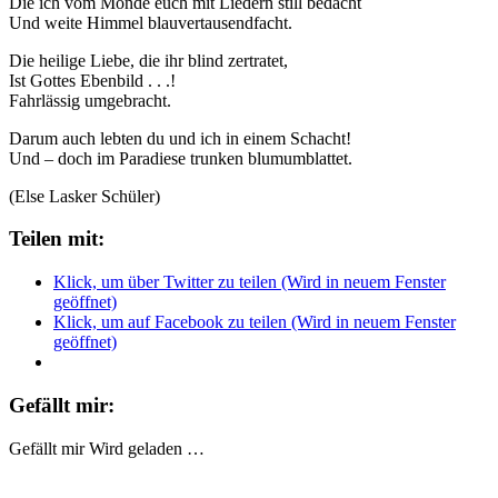
Die ich vom Monde euch mit Liedern still bedacht
Und weite Himmel blauvertausendfacht.
Die heilige Liebe, die ihr blind zertratet,
Ist Gottes Ebenbild . . .!
Fahrlässig umgebracht.
Darum auch lebten du und ich in einem Schacht!
Und – doch im Paradiese trunken blumumblattet.
(Else Lasker Schüler)
Teilen mit:
Klick, um über Twitter zu teilen (Wird in neuem Fenster
geöffnet)
Klick, um auf Facebook zu teilen (Wird in neuem Fenster
geöffnet)
Gefällt mir:
Gefällt mir
Wird geladen …