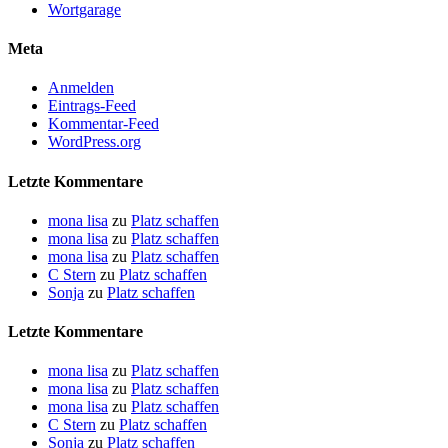
Wortgarage
Meta
Anmelden
Eintrags-Feed
Kommentar-Feed
WordPress.org
Letzte Kommentare
mona lisa
zu
Platz schaffen
mona lisa
zu
Platz schaffen
mona lisa
zu
Platz schaffen
C Stern
zu
Platz schaffen
Sonja
zu
Platz schaffen
Letzte Kommentare
mona lisa
zu
Platz schaffen
mona lisa
zu
Platz schaffen
mona lisa
zu
Platz schaffen
C Stern
zu
Platz schaffen
Sonja
zu
Platz schaffen