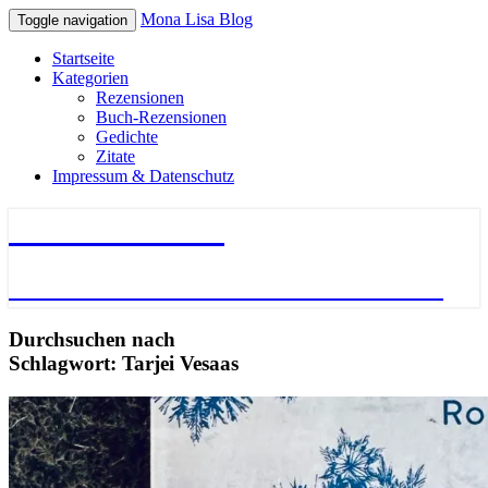
Mona Lisa Blog
Toggle navigation
Startseite
Kategorien
Rezensionen
Buch-Rezensionen
Gedichte
Zitate
Impressum & Datenschutz
Mona Lisa Blog
Literatur – Gedichte – Bücher – Zitate
Durchsuchen nach
Schlagwort:
Tarjei Vesaas