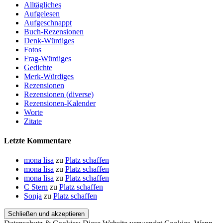
Alltägliches
Aufgelesen
Aufgeschnappt
Buch-Rezensionen
Denk-Würdiges
Fotos
Frag-Würdiges
Gedichte
Merk-Würdiges
Rezensionen
Rezensionen (diverse)
Rezensionen-Kalender
Worte
Zitate
Letzte Kommentare
mona lisa
zu
Platz schaffen
mona lisa
zu
Platz schaffen
mona lisa
zu
Platz schaffen
C Stern
zu
Platz schaffen
Sonja
zu
Platz schaffen