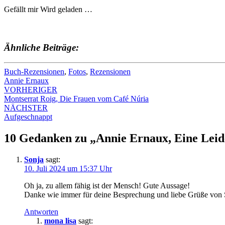
Gefällt mir
Wird geladen …
Ähnliche Beiträge:
Buch-Rezensionen
,
Fotos
,
Rezensionen
Annie Ernaux
Beitrags-
VORHERIGER
Montserrat Roig, Die Frauen vom Café Núria
Navigation
NÄCHSTER
Aufgeschnappt
10 Gedanken zu „
Annie Ernaux, Eine Leid
Sonja
sagt:
10. Juli 2024 um 15:37 Uhr
Oh ja, zu allem fähig ist der Mensch! Gute Aussage!
Danke wie immer für deine Besprechung und liebe Grüße von 
Antworten
mona lisa
sagt: