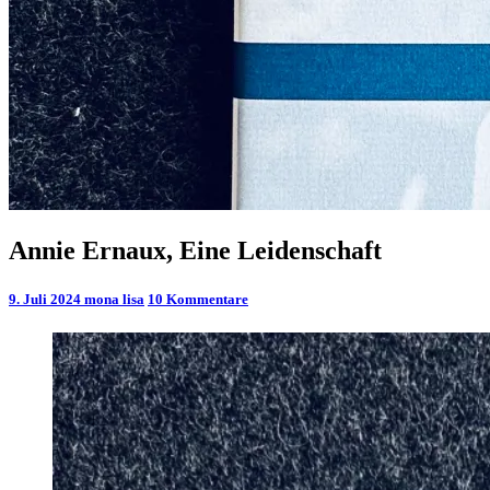
Annie
Annie Ernaux, Eine Leidenschaft
Ernaux,
Eine
Kommentare
9. Juli 2024
mona lisa
10 Kommentare
Leidenschaft