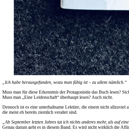
„Ich habe herausgefunden, wozu man fähig ist – zu allem nämlich.“
Muss man für diese Erkenntnis der Protagonistin das Buch lesen? Sich
Muss man „Eine Leidenschaft“ überhaupt lesen? Auch nicht.
Dennoch ist es eine unterhaltsame Lektüre, die einem nicht allzuviel a
die meist eh bereits ziemlich veraltet sind.
„Ab September letzten Jahres tat ich nichts anderes mehr, als auf ei
Genau darum geht es in diesem Band. Es wird nicht wirklich die Affäre