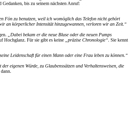
nd Gedanken, bis zu seinem nächsten Anruf:
n Fön zu benutzen, weil ich womöglich das Telefon nicht gehört
ir an körperlicher Intensität hinzugewannen, verloren wir an Zeit.“
gen.
„Dabei bekam er die neue Bluse oder die neuen Pumps
f Hochglanz. Für sie gibt es keine
„präzise Chronologie“.
Sie kennt
 seine Leidenschaft für einen Mann oder eine Frau leben zu können.“
t der eigenen Würde, zu Glaubenssätzen und Verhaltensweisen, die
dann.