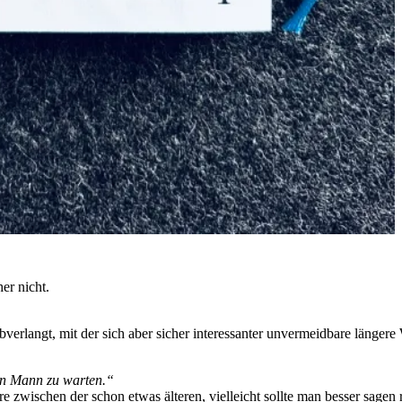
er nicht.
bverlangt, mit der sich aber sicher interessanter unvermeidbare längere W
nen Mann zu warten.“
 zwischen der schon etwas älteren, vielleicht sollte man besser sagen r