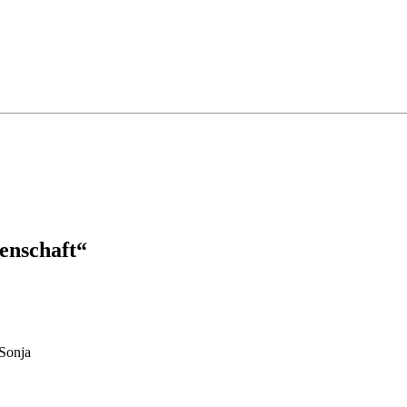
enschaft
“
Sonja