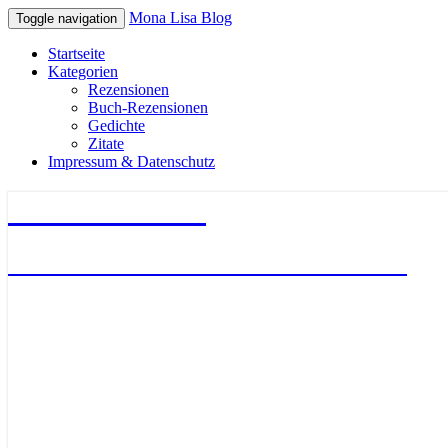
Mona Lisa Blog
Toggle navigation
Startseite
Kategorien
Rezensionen
Buch-Rezensionen
Gedichte
Zitate
Impressum & Datenschutz
Mona Lisa Blog
Literatur – Gedichte – Bücher – Zitate