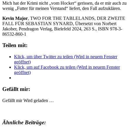
Mich hat der Krimi nicht „vom Hocker“ gerissen, da er mir auch zu
wenig „Futter für meinen Verstand“ liefert, den Fall aufzuklären.
Kevin Major
, TWO FOR THE TABLELANDS, DER ZWEITE
FALL FÜR SEBASTIAN SYNARD, Übersetzt von Norbert
Jakober, Pendragon Verlag, Bielefeld 2024, 263 S., ISBN 978-3-
86532-860-1
Teilen mit:
Klick, um über Twitter zu teilen (Wird in neuem Fenster
geöffnet)
Klick, um auf Facebook zu teilen (Wird in neuem Fenster
geöffnet)
Gefällt mir:
Gefällt mir
Wird geladen …
Ähnliche Beiträge: