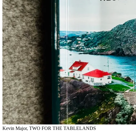
Kevin Major, TWO FOR THE TABLELANDS