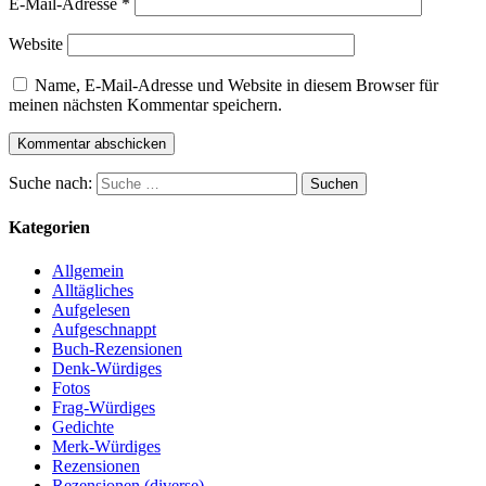
E-Mail-Adresse
*
Website
Name, E-Mail-Adresse und Website in diesem Browser für
meinen nächsten Kommentar speichern.
Suche nach:
Suchen
Kategorien
Allgemein
Alltägliches
Aufgelesen
Aufgeschnappt
Buch-Rezensionen
Denk-Würdiges
Fotos
Frag-Würdiges
Gedichte
Merk-Würdiges
Rezensionen
Rezensionen (diverse)