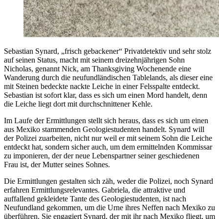
Sebastian Synard, „frisch gebackener“ Privatdetektiv und sehr stolz
auf seinen Status, macht mit seinem dreizehnjährigen Sohn
Nicholas, genannt Nick, am Thanksgiving Wochenende eine
Wanderung durch die neufundländischen Tablelands, als dieser eine
mit Steinen bedeckte nackte Leiche in einer Felsspalte entdeckt.
Sebastian ist sofort klar, dass es sich um einen Mord handelt, denn
die Leiche liegt dort mit durchschnittener Kehle.
Im Laufe der Ermittlungen stellt sich heraus, dass es sich um einen
aus Mexiko stammenden Geologiestudenten handelt. Synard will
der Polizei zuarbeiten, nicht nur weil er mit seinem Sohn die Leiche
entdeckt hat, sondern sicher auch, um dem ermittelnden Kommissar
zu imponieren, der der neue Lebenspartner seiner geschiedenen
Frau ist, der Mutter seines Sohnes.
Die Ermittlungen gestalten sich zäh, weder die Polizei, noch Synard
erfahren Ermittlungsrelevantes. Gabriela, die attraktive und
auffallend gekleidete Tante des Geologiestudenten, ist nach
Neufundland gekommen, um die Urne ihres Neffen nach Mexiko zu
überführen. Sie engagiert Synard, der mit ihr nach Mexiko fliegt, um