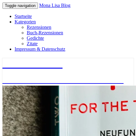
Mona Lisa Blog
Toggle navigation
Startseite
Kategorien
Rezensionen
Buch-Rezensionen
Gedichte
Zitate
Impressum & Datenschutz
Mona Lisa Blog
Literatur – Gedichte – Bücher – Zitate