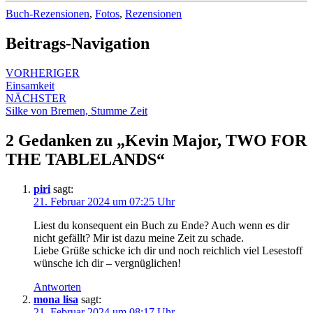
Buch-Rezensionen
,
Fotos
,
Rezensionen
Beitrags-Navigation
VORHERIGER
Einsamkeit
NÄCHSTER
Silke von Bremen, Stumme Zeit
2 Gedanken zu „
Kevin Major, TWO FOR
THE TABLELANDS
“
piri
sagt:
21. Februar 2024 um 07:25 Uhr
Liest du konsequent ein Buch zu Ende? Auch wenn es dir
nicht gefällt? Mir ist dazu meine Zeit zu schade.
Liebe Grüße schicke ich dir und noch reichlich viel Lesestoff
wünsche ich dir – vergnüglichen!
Antworten
mona lisa
sagt:
21. Februar 2024 um 08:17 Uhr